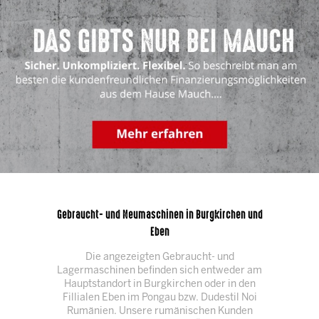
Gebraucht- und Neumaschinen in Burgkirchen und
Eben
Die angezeigten Gebraucht- und
Lagermaschinen befinden sich entweder am
Hauptstandort in Burgkirchen oder in den
Fillialen Eben im Pongau bzw. Dudestil Noi
Rumänien. Unsere rumänischen Kunden