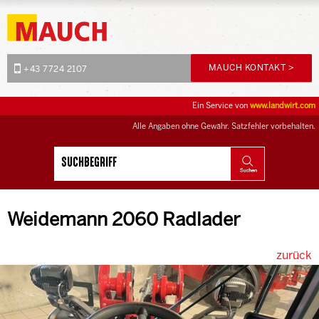
MAUCH KONTAKT >
+43 7724 2107
Ein Service von
www.landwirt.com
Alle Angaben ohne Gewähr. Satzfehler vorbehalten.
Weidemann 2060 Radlader
zurück