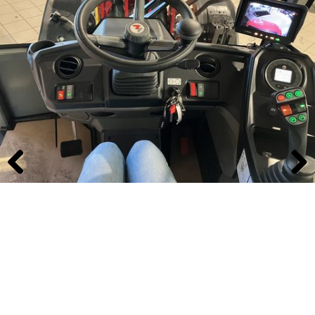
Previous
Next