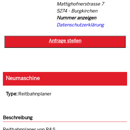
Mattighofnerstrasse 7
5274 - Burgkirchen
Nummer anzeigen
Datenschutzerklärung
Neumaschine
Type:
Reitbahnplaner
Beschreibung
Reitbahnplaner von R&S