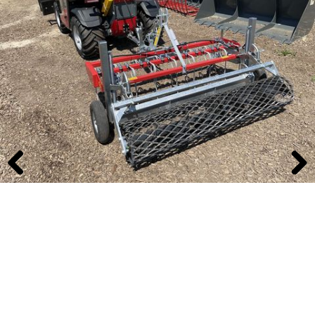
Previous
Next