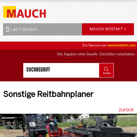
MAUCH KONTAKT >
+43 7724 2107
Ein Service von
www.landwirt.com
Alle Angaben ohne Gewähr. Satzfehler vorbehalten.
Sonstige Reitbahnplaner
zurück