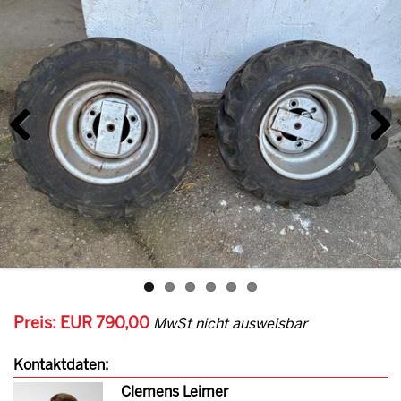
Previous
Next
Preis: EUR 790,00
MwSt nicht ausweisbar
Kontaktdaten:
Clemens Leimer