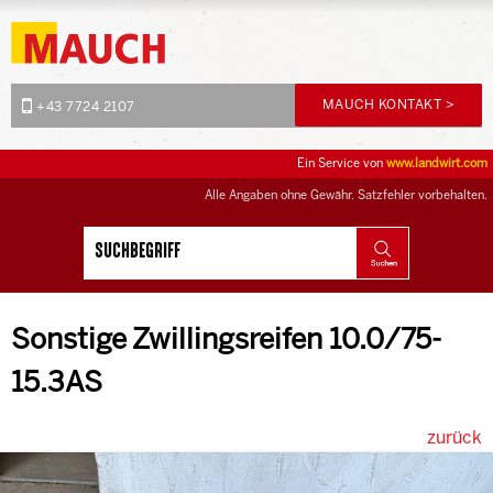
MAUCH KONTAKT >
+43 7724 2107
Ein Service von
www.landwirt.com
Alle Angaben ohne Gewähr. Satzfehler vorbehalten.
Sonstige Zwillingsreifen 10.0/75-
15.3AS
zurück