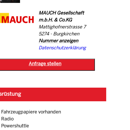
MAUCH Gesellschaft
m.b.H. & Co.KG
Mattighofnerstrasse 7
5274 - Burgkirchen
Nummer anzeigen
Datenschutzerklärung
srüstung
Fahrzeugpapiere vorhanden
Radio
Powershuttle