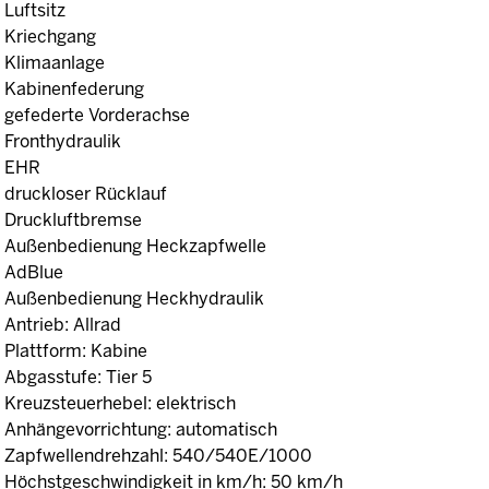
Luftsitz
Kriechgang
Klimaanlage
Kabinenfederung
gefederte Vorderachse
Fronthydraulik
EHR
druckloser Rücklauf
Druckluftbremse
Außenbedienung Heckzapfwelle
AdBlue
Außenbedienung Heckhydraulik
Antrieb: Allrad
Plattform: Kabine
Abgasstufe: Tier 5
Kreuzsteuerhebel: elektrisch
Anhängevorrichtung: automatisch
Zapfwellendrehzahl: 540/540E/1000
Höchstgeschwindigkeit in km/h: 50 km/h