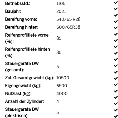
Betriebsstd.:
1105
Baujahr:
2021
Bereifung vorne:
540/65 R28
Bereifung hinten:
600/65R38
Reifenprofiltiefe vorne
85
(%):
Reifenprofiltiefe hinten
85
(%):
Steuergeräte DW
5
(gesamt):
Zul. Gesamtgewicht (kg):
10500
Eigengewicht (kg):
6500
Nutzlast (kg):
4000
Anzahl der Zylinder:
4
Steuergeräte DW
5
(elektrisch):