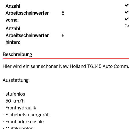
Anzahl
Arbeitsscheinwerfer
8
vorne:
Ge
Anzahl
Arbeitsscheinwerfer
6
hinten:
Beschreibung
Hier wird ein sehr schöner New Holland T6.145 Auto Com
Ausstattung:
- stufenlos
- 50 km/h
- Fronthydraulik
- Einhebelsteuergerät
- Frontladerkonsole
- Multikuppler