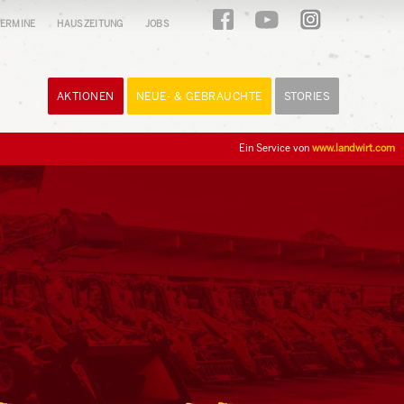
ERMINE
HAUSZEITUNG
JOBS
AKTIONEN
NEUE- & GEBRAUCHTE
STORIES
Ein Service von
www.landwirt.com