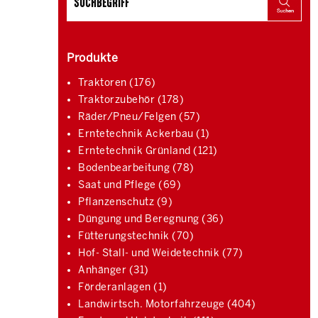
Produkte
Traktoren (176)
Traktorzubehör (178)
Räder/Pneu/Felgen (57)
Erntetechnik Ackerbau (1)
Erntetechnik Grünland (121)
Bodenbearbeitung (78)
Saat und Pflege (69)
Pflanzenschutz (9)
Düngung und Beregnung (36)
Fütterungstechnik (70)
Hof- Stall- und Weidetechnik (77)
Anhänger (31)
Förderanlagen (1)
Landwirtsch. Motorfahrzeuge (404)