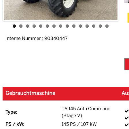
Interne Nummer : 90340447
Gebrauchtmaschine
Au
T6.145 Auto Command
Type:
(Stage V)
PS / kW:
145 PS / 107 kW