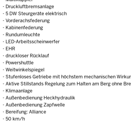
- Druckluftbremsanlage
- 5 DW Steurgeräte elektrisch
- Vorderachsfederung
- Kabinenfederung
- Rundumleuchte
- LED-Arbeitsscheinwerfer
- EHR
- druckloser Rücklauf
- Powershuttle
- Weitwinkelspiegel
- Stufenloses Getriebe mit höchstem mechanischen Wirku
- Aktive Stillstands Regelung zum Halten am Berg ohne B
- Klimaanlage
- Außenbedienung Heckhydraulik
- Außenbedienung Zapfwelle
- Bereifung: Alliance
- 50 km/h