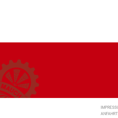
IMPRESS
ANFAHRT