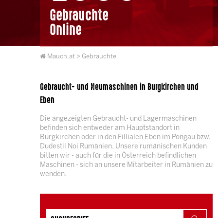
Gebrauchte
Online
Mauch.at
> Gebrauchte
Gebraucht- und Neumaschinen in Burgkirchen und
Eben
Die angezeigten Gebraucht- und Lagermaschinen
befinden sich entweder am Hauptstandort in
Burgkirchen oder in den Fillialen Eben im Pongau bzw.
Dudestil Noi Rumänien. Unsere rumänischen Kunden
bitten wir - auch für die in Österreich befindlichen
Maschinen - sich an unsere Mitarbeiter in Rumänien zu
wenden.