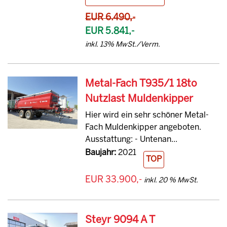
EUR 6.490,-
EUR 5.841,-
inkl. 13% MwSt./Verm.
Metal-Fach T935/1 18to
Nutzlast Muldenkipper
Hier wird ein sehr schöner Metal-
Fach Muldenkipper angeboten.
Ausstattung: - Untenan...
Baujahr:
2021
TOP
EUR 33.900,-
inkl. 20 % MwSt.
Steyr 9094 A T