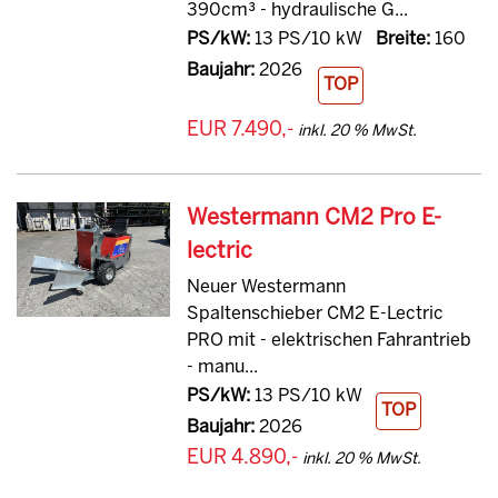
390cm³ - hydraulische G...
PS/kW:
13 PS/10 kW
Breite:
160
Baujahr:
2026
TOP
EUR 7.490,-
inkl. 20 % MwSt.
Westermann CM2 Pro E-
lectric
Neuer Westermann
Spaltenschieber CM2 E-Lectric
PRO mit - elektrischen Fahrantrieb
- manu...
PS/kW:
13 PS/10 kW
TOP
Baujahr:
2026
EUR 4.890,-
inkl. 20 % MwSt.