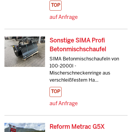
TOP
auf Anfrage
Sonstige SIMA Profi
Betonmischschaufel
SIMA Betonmischschaufeln von
100-2000l -
Mischerschneckenringe aus
verschleißfestem Ha...
TOP
auf Anfrage
Reform Metrac G5X