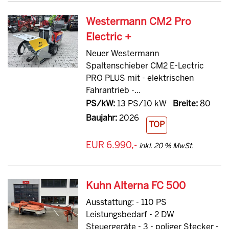
Westermann CM2 Pro
Electric +
Neuer Westermann
Spaltenschieber CM2 E-Lectric
PRO PLUS mit - elektrischen
Fahrantrieb -...
PS/kW:
13 PS/10 kW
Breite:
80
Baujahr:
2026
TOP
EUR 6.990,-
inkl. 20 % MwSt.
Kuhn Alterna FC 500
Ausstattung: - 110 PS
Leistungsbedarf - 2 DW
Steuergeräte - 3 - poliger Stecker -