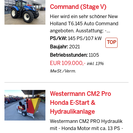
Command (Stage V)
Hier wird ein sehr schöner New
Holland T6.145 Auto Command
angeboten. Ausstattung: -...
PS/kW:
145 PS/107 kW
TOP
Baujahr:
2021
Betriebsstunden:
1105
EUR 109.000,-
inkl. 13%
MwSt./Verm.
Westermann CM2 Pro
Honda E-Start &
Hydraulikanlage
Westermann CM2 PRO Hydraulik
mit - Honda Motor mit ca. 13 PS -