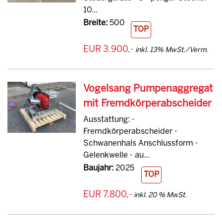
10...
Breite:
500
TOP
EUR 3.900,-
inkl. 13% MwSt./Verm.
Vogelsang Pumpenaggregat
mit Fremdkörperabscheider
Ausstattung: -
Fremdkörperabscheider -
Schwanenhals Anschlussform -
Gelenkwelle - au...
Baujahr:
2025
TOP
EUR 7.800,-
inkl. 20 % MwSt.