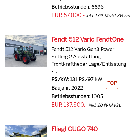
Betriebsstunden:
6698
EUR 57.000,-
inkl. 13% MwSt./Verm.
Fendt 512 Vario FendtOne
Fendt 512 Vario Gen3 Power
Setting 2 Ausstattung: -
Frontkraftheber Lage/Entlastung
-...
PS/kW:
131 PS/97 kW
TOP
Baujahr:
2022
Betriebsstunden:
1005
EUR 137.500,-
inkl. 20 % MwSt.
Fliegl CUGO 740