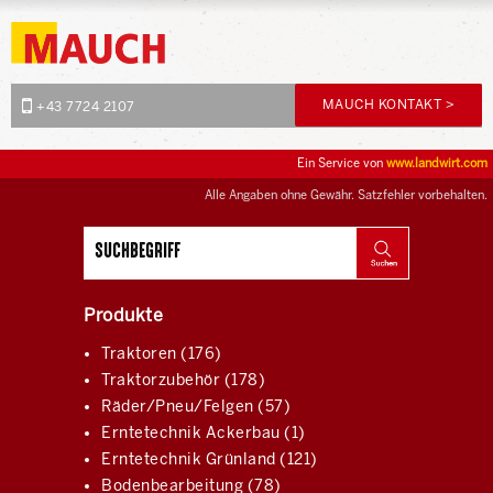
MAUCH KONTAKT >
+43 7724 2107
Ein Service von
www.landwirt.com
Alle Angaben ohne Gewähr. Satzfehler vorbehalten.
Produkte
Traktoren (176)
Traktorzubehör (178)
Räder/Pneu/Felgen (57)
Erntetechnik Ackerbau (1)
Erntetechnik Grünland (121)
Bodenbearbeitung (78)