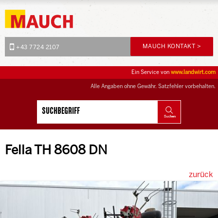
MAUCH KONTAKT >
+43 7724 2107
Ein Service von
www.landwirt.com
Alle Angaben ohne Gewähr. Satzfehler vorbehalten.
Fella TH 8608 DN
zurück