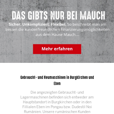
Gebraucht- und Neumaschinen in Burgkirchen und
Eben
Die angezeigten Gebraucht- und
Lagermaschinen befinden sich entweder am
Hauptstandort in Burgkirchen oder in den
Fillialen Eben im Pongau bzw. Dudestil Noi
Rumänien. Unsere rumänischen Kunden