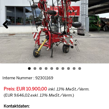
Previous
Next
Interne Nummer : 92301169
Preis: EUR 10.900,00
inkl. 13% MwSt./Verm.
(EUR 9.646,02
exkl. 13% MwSt./Verm.
)
Kontaktdaten: