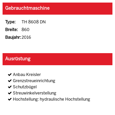
Gebrauchtmaschine
Type:
TH 8608 DN
Breite:
860
Baujahr:
2016
Ausrüstung
Anbau Kreisler
Grenzstreueinrichtung
Schutzbügel
Streuwinkelverstellung
Hochstellung: hydraulische Hochstellung