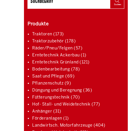
Produkte
Traktoren (173)
Traktorzubehör (178)
Räder/Pneu/Felgen (57)
Erntetechnik Ackerbau (1)
Erntetechnik Grünland (121)
Bodenbearbeitung (78)
Saat und Pflege (69)
Pflanzenschutz (9)
Düngung und Beregnung (36)
Fütterungstechnik (70)
Hof- Stall- und Weidetechnik (77)
Anhänger (31)
Förderanlagen (1)
Landwirtsch. Motorfahrzeuge (404)