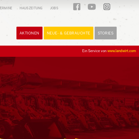
ERMINE
HAUSZEITUNG
JOBS
AKTIONEN
NEUE- & GEBRAUCHTE
STORIES
Ein Service von
www.landwirt.com