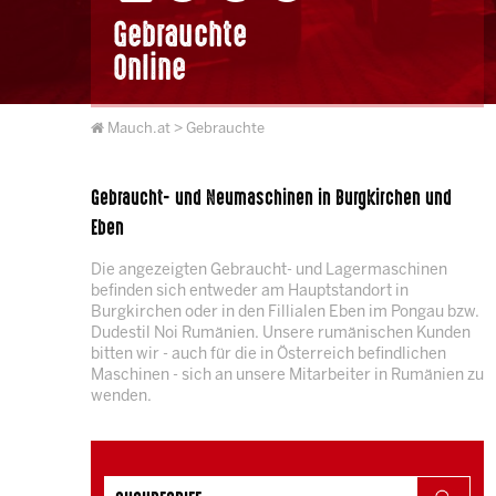
Gebrauchte
Online
Mauch.at
> Gebrauchte
Gebraucht- und Neumaschinen in Burgkirchen und
Eben
Die angezeigten Gebraucht- und Lagermaschinen
befinden sich entweder am Hauptstandort in
Burgkirchen oder in den Fillialen Eben im Pongau bzw.
Dudestil Noi Rumänien. Unsere rumänischen Kunden
bitten wir - auch für die in Österreich befindlichen
Maschinen - sich an unsere Mitarbeiter in Rumänien zu
wenden.