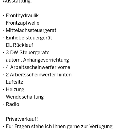
Ausstattung:
- Fronthydraulik
- Frontzapfwelle
- Mittelachssteuergerät
- Einhebelsteuergerät
- DL Rücklauf
- 3 DW Steuergeräte
- autom. Anhängevorrichtung
- 4 Arbeitsscheinwerfer vorne
- 2 Arbeitsscheinwerfer hinten
- Luftsitz
- Heizung
- Wendeschaltung
- Radio
- Privatverkauf!
- Für Fragen stehe ich Ihnen gerne zur Verfügung.