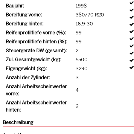
Baujahr:
1998
Bereifung vorne:
380/70 R20
Bereifung hinten:
16.9-30
Reifenprofiltiefe vorne (%):
99
Reifenprofiltiefe hinten (%):
99
Steuergeräte DW (gesamt):
2
Zul. Gesamtgewicht (kg):
5500
Eigengewicht (kg):
3290
Anzahl der Zylinder:
3
Anzahl Arbeitsscheinwerfer
4
vorne:
Anzahl Arbeitsscheinwerfer
2
hinten:
Beschreibung