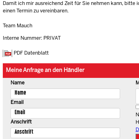
Damit ich mir ausreichend Zeit für Sie nehmen kann, bitte i
einen Termin zu vereinbaren.
Team Mauch
Interne Nummer: PRIVAT
PDF Datenblatt
Meine Anfrage an den Händler
Name
M
Email
N
Anschrift
H
D