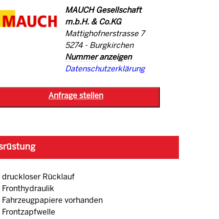
MAUCH Gesellschaft
m.b.H. & Co.KG
Mattighofnerstrasse 7
5274 - Burgkirchen
Nummer anzeigen
Datenschutzerklärung
srüstung
druckloser Rücklauf
Fronthydraulik
Fahrzeugpapiere vorhanden
Frontzapfwelle