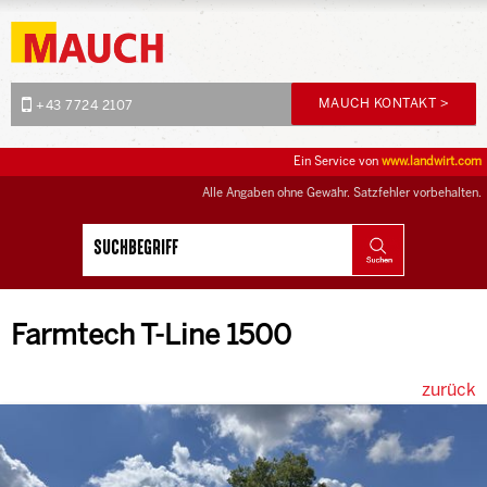
MAUCH KONTAKT >
+43 7724 2107
Ein Service von
www.landwirt.com
Alle Angaben ohne Gewähr. Satzfehler vorbehalten.
Farmtech T-Line 1500
zurück