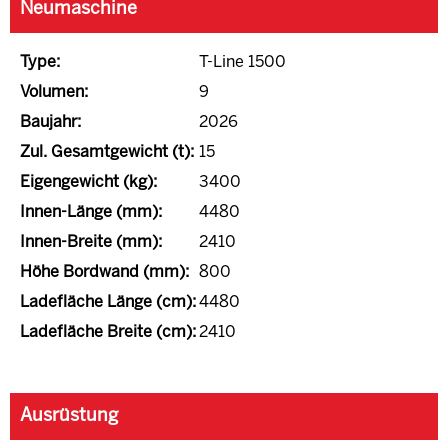
Neumaschine
Type:
T-Line 1500
Volumen:
9
Baujahr:
2026
Zul. Gesamtgewicht (t):
15
Eigengewicht (kg):
3400
Innen-Länge (mm):
4480
Innen-Breite (mm):
2410
Höhe Bordwand (mm):
800
Ladefläche Länge (cm):
4480
Ladefläche Breite (cm):
2410
Ausrüstung