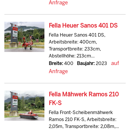
Anfrage
Fella Heuer Sanos 401 DS
Fella Heuer Sanos 401 DS,
Arbeitsbreite: 400cm,
Transportbreite: 233cm,
Abstellhöhe: 213cm...
auf
Breite:
400
Baujahr:
2023
Anfrage
Fella Mähwerk Ramos 210
FK-S
Fella Front-Scheibenmähwerk
Ramos 210 FK-S, Arbeitsbreite:
2,05m, Transportbreite: 2,08m,...