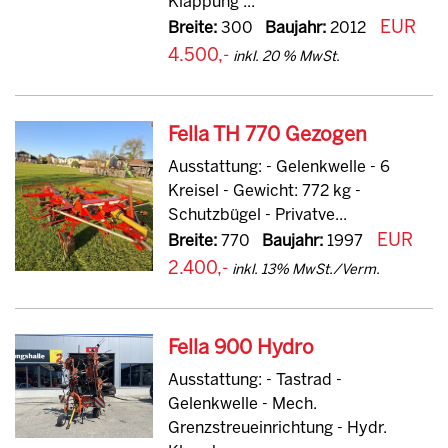
Klappung ...
EUR
Breite:
300
Baujahr:
2012
4.500,-
inkl. 20 % MwSt.
Fella TH 770 Gezogen
Ausstattung: - Gelenkwelle - 6
Kreisel - Gewicht: 772 kg -
Schutzbügel - Privatve...
EUR
Breite:
770
Baujahr:
1997
2.400,-
inkl. 13% MwSt./Verm.
Fella 900 Hydro
Ausstattung: - Tastrad -
Gelenkwelle - Mech.
Grenzstreueinrichtung - Hydr.