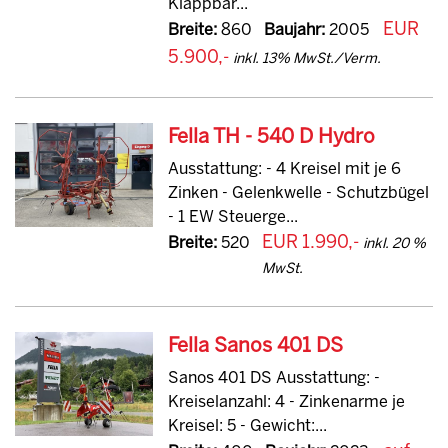
Klappbar...
EUR
Breite:
860
Baujahr:
2005
5.900,-
inkl. 13% MwSt./Verm.
Fella TH - 540 D Hydro
Ausstattung: - 4 Kreisel mit je 6
Zinken - Gelenkwelle - Schutzbügel
- 1 EW Steuerge...
EUR 1.990,-
Breite:
520
inkl. 20 %
MwSt.
Fella Sanos 401 DS
Sanos 401 DS Ausstattung: -
Kreiselanzahl: 4 - Zinkenarme je
Kreisel: 5 - Gewicht:...