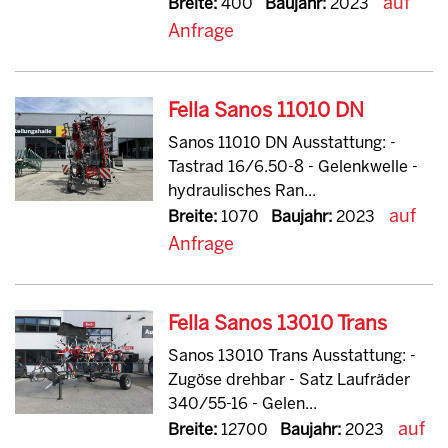
auf
Breite:
400
Baujahr:
2023
Anfrage
Fella Sanos 11010 DN
Sanos 11010 DN Ausstattung: -
Tastrad 16/6.50-8 - Gelenkwelle -
hydraulisches Ran...
auf
Breite:
1070
Baujahr:
2023
Anfrage
Fella Sanos 13010 Trans
Sanos 13010 Trans Ausstattung: -
Zugöse drehbar - Satz Laufräder
340/55-16 - Gelen...
auf
Breite:
12700
Baujahr:
2023