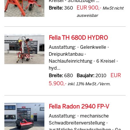
Kreisel - Schutzbügel ...
EUR 900,-
Breite:
360
MwSt nicht
ausweisbar
Fella TH 680D HYDRO
Ausstattung: - Gelenkwelle -
Dreipunktanbau -
Nachlaufeinrichtung - 6 Kreisel -
hyd...
EUR
Breite:
680
Baujahr:
2010
5.900,-
inkl. 13% MwSt./Verm.
Fella Radon 2940 FP-V
Ausstattung: - mechanische
Schwadbreitenverstellung -