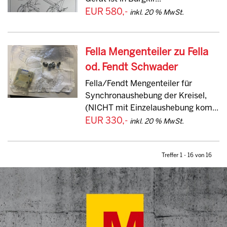
EUR 580,-
inkl. 20 % MwSt.
Fella Mengenteiler zu Fella
od. Fendt Schwader
Fella/Fendt Mengenteiler für
Synchronaushebung der Kreisel,
(NICHT mit Einzelaushebung kom...
EUR 330,-
inkl. 20 % MwSt.
Treffer 1 - 16 von 16