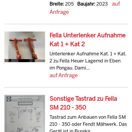
auf
Breite:
205
Baujahr:
2023
Anfrage
Fella Unterlenker Aufnahme
Kat 1 + Kat 2
Unterlenker Aufnahme Kat. 1 + Kat.
2 zu Fella Heuer Lagernd in Eben
im Pongau. Dami...
auf Anfrage
Sonstige Tastrad zu Fella
SM 210 - 350
Tastrad zum Anbauen von Fella SM
210 - 350 oder Fendt Mähwerk. Das
Gerät ist in Burgkir...