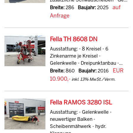
zusätzliche Schwadscheiben - Ge...
auf
Breite:
286
Baujahr:
2025
Anfrage
Fella TH 8608 DN
Ausstattung: - 8 Kreisel - 6
Zinkenarme je Kreisel -
Gelenkwelle - Dreipunktanbau -...
EUR
Breite:
860
Baujahr:
2016
10.900,-
inkl. 13% MwSt./Verm.
Fella RAMOS 3280 ISL
Ausstattung: - Gelenkwelle -
neuwertiger Balken -
Scheibenmähwerk - hydr.